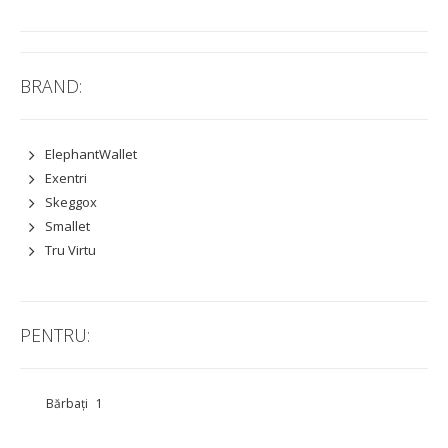
BRAND:
ElephantWallet
Exentri
Skeggox
Smallet
Tru Virtu
PENTRU:
Bărbați
1