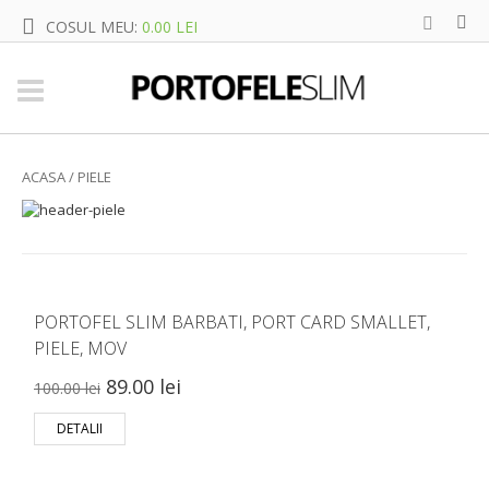
COSUL MEU:
0.00 LEI
ACASA
/ PIELE
PORTOFEL SLIM BARBATI, PORT CARD SMALLET,
PIELE, MOV
89.00 lei
100.00 lei
DETALII