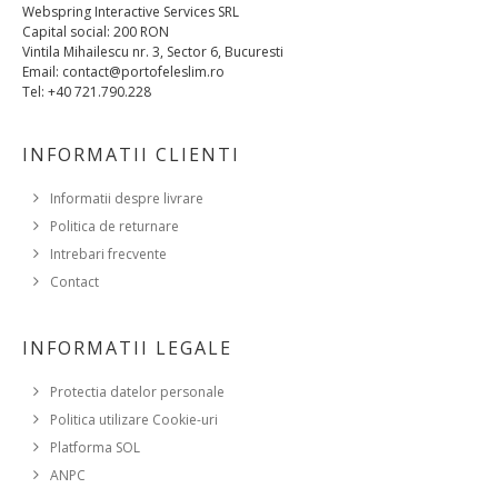
Webspring Interactive Services SRL
Capital social: 200 RON
Vintila Mihailescu nr. 3, Sector 6, Bucuresti
Email: contact@portofeleslim.ro
Tel: +40 721.790.228
INFORMATII CLIENTI
Informatii despre livrare
Politica de returnare
Intrebari frecvente
Contact
INFORMATII LEGALE
Protectia datelor personale
Politica utilizare Cookie-uri
Platforma SOL
ANPC