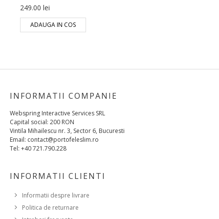
249.00 lei
ADAUGA IN COS
INFORMATII COMPANIE
Webspring Interactive Services SRL
Capital social: 200 RON
Vintila Mihailescu nr. 3, Sector 6, Bucuresti
Email: contact@portofeleslim.ro
Tel: +40 721.790.228
INFORMATII CLIENTI
Informatii despre livrare
Politica de returnare