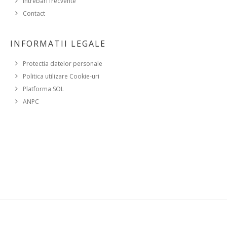
Intrebari frecvente
Contact
INFORMATII LEGALE
Protectia datelor personale
Politica utilizare Cookie-uri
Platforma SOL
ANPC