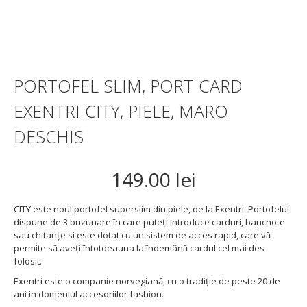
PORTOFEL SLIM, PORT CARD
EXENTRI CITY, PIELE, MARO
DESCHIS
149.00 lei
CITY este noul portofel superslim din piele, de la Exentri. Portofelul
dispune de 3 buzunare în care puteţi introduce carduri, bancnote
sau chitanţe si este dotat cu un sistem de acces rapid, care vă
permite să aveţi întotdeauna la îndemână cardul cel mai des
folosit.
Exentri este o companie norvegiană, cu o tradiţie de peste 20 de
ani in domeniul accesoriilor fashion.