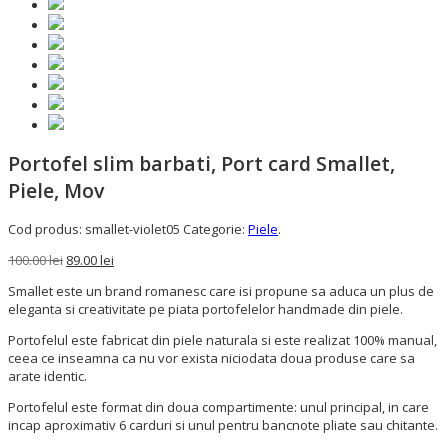
Portofel slim barbati, Port card Smallet,
Piele, Mov
Cod produs:
smallet-violet05
Categorie:
Piele
.
100.00 lei
89.00 lei
Smallet este un brand romanesc care isi propune sa aduca un plus de
eleganta si creativitate pe piata portofelelor handmade din piele.
Portofelul este fabricat din piele naturala si este realizat 100% manual,
ceea ce inseamna ca nu vor exista niciodata doua produse care sa
arate identic.
Portofelul este format din doua compartimente: unul principal, in care
incap aproximativ 6 carduri si unul pentru bancnote pliate sau chitante.