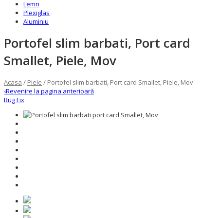
Lemn
Plexiglas
Aluminiu
Portofel slim barbati, Port card
Smallet, Piele, Mov
Acasa
/
Piele
/ Portofel slim barbati, Port card Smallet, Piele, Mov
‹
Revenire la pagina anterioară
Bug Fix